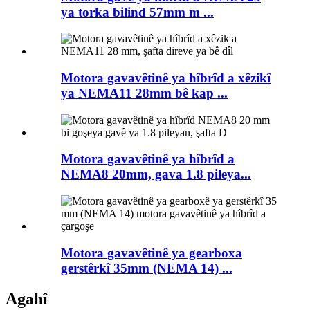
ya torka bilind 57mm m ...
Motora gavavêtinê ya hîbrîd a xêzikî
ya NEMA11 28mm bê kap ...
Motora gavavêtinê ya hîbrîd a
NEMA8 20mm, gava 1.8 pileya...
Motora gavavêtinê ya gearboxa
gerstêrkî 35mm (NEMA 14) ...
Agahî