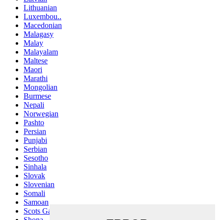
Lithuanian
Luxembou..
Macedonian
Malagasy
Malay
Malayalam
Maltese
Maori
Marathi
Mongolian
Burmese
Nepali
Norwegian
Pashto
Persian
Punjabi
Serbian
Sesotho
Sinhala
Slovak
Slovenian
Somali
Samoan
Scots Gaelic
Shona