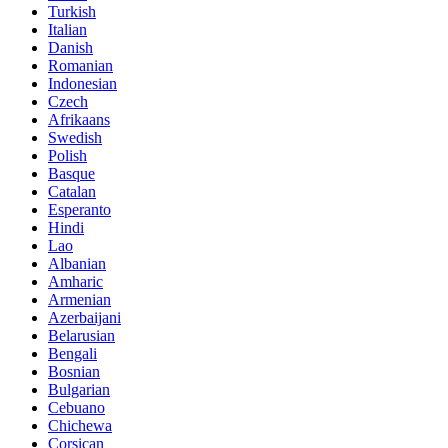
Turkish
Italian
Danish
Romanian
Indonesian
Czech
Afrikaans
Swedish
Polish
Basque
Catalan
Esperanto
Hindi
Lao
Albanian
Amharic
Armenian
Azerbaijani
Belarusian
Bengali
Bosnian
Bulgarian
Cebuano
Chichewa
Corsican