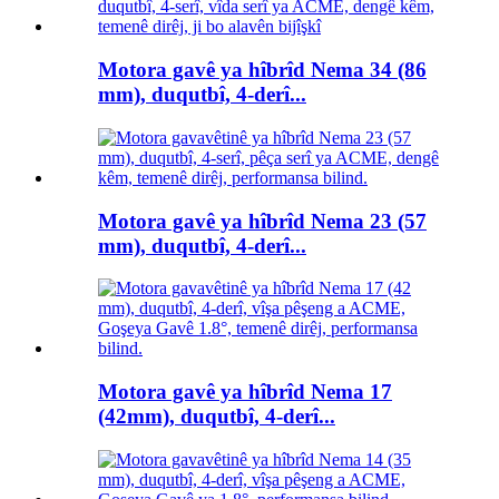
Motora gavê ya hîbrîd Nema 34 (86
mm), duqutbî, 4-derî...
Motora gavê ya hîbrîd Nema 23 (57
mm), duqutbî, 4-derî...
Motora gavê ya hîbrîd Nema 17
(42mm), duqutbî, 4-derî...