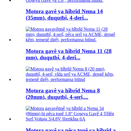
Motora gavê ya hîbrîd Nema 14
(35mm), duqutbî, 4-derî...
Motora gavê ya hîbrîd Nema 11 (28
mm), duqutbî, 4-derî...
Motora gavê ya hîbrîd Nema 8
(20mm), duqutbî, 4-serî,...
Motora gavê ya pêça topê ya hîbrîd a