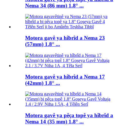
Nema 34 (86 mm) 1.8° ...
Motora gavê ya hîbrîd a Nema 23
(57mm) 1.8° ...
Motora gavê ya hîbrîd a Nema 17
(42mm) 1.8° ...
Motora gavê ya pêça topê ya hîbrîd a
Nema 14 (35 mm) 1.8° ...