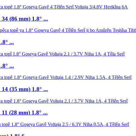
34 (86 mm) 1.8° ...
8° ...
8° ...
14 (35 mm) 1.8° ...
11 (28 mm) 1.8° ...