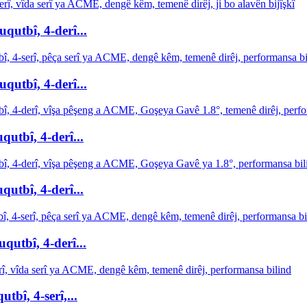
utbî, 4-derî...
utbî, 4-derî...
utbî, 4-derî...
utbî, 4-derî...
utbî, 4-derî...
bî, 4-serî,...