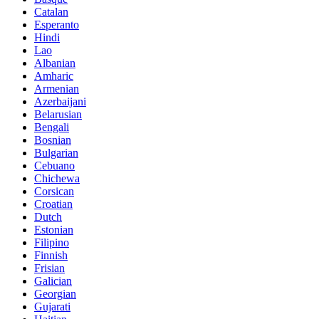
Catalan
Esperanto
Hindi
Lao
Albanian
Amharic
Armenian
Azerbaijani
Belarusian
Bengali
Bosnian
Bulgarian
Cebuano
Chichewa
Corsican
Croatian
Dutch
Estonian
Filipino
Finnish
Frisian
Galician
Georgian
Gujarati