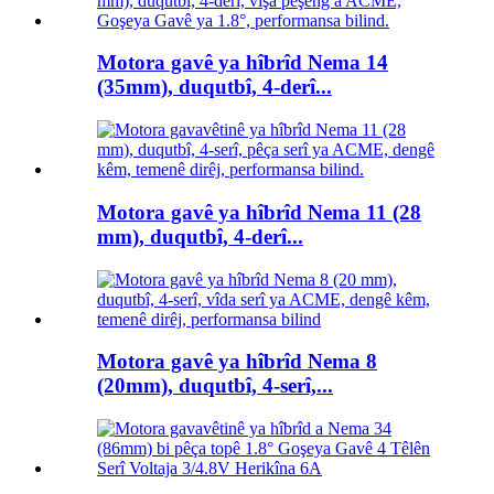
Motora gavê ya hîbrîd Nema 14
(35mm), duqutbî, 4-derî...
Motora gavê ya hîbrîd Nema 11 (28
mm), duqutbî, 4-derî...
Motora gavê ya hîbrîd Nema 8
(20mm), duqutbî, 4-serî,...