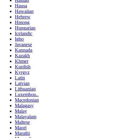
Haitian
Hausa
Hawaiian
Hebrew
Hmong
Hungarian
Icelandic
Igbo
Javanese
Kannada
Kazakh
Khmer
Kurdish
Kyrgyz
Latin
Latvian
Lithuanian
Luxembou..
Macedonian
Malagasy
Malay
Malayalam
Maltese
Maori
Marathi