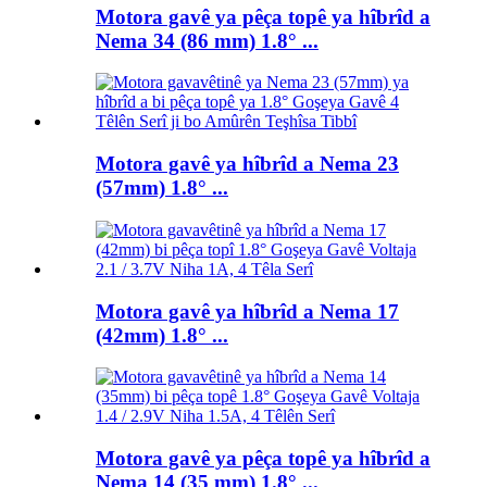
Motora gavê ya pêça topê ya hîbrîd a
Nema 34 (86 mm) 1.8° ...
Motora gavê ya hîbrîd a Nema 23
(57mm) 1.8° ...
Motora gavê ya hîbrîd a Nema 17
(42mm) 1.8° ...
Motora gavê ya pêça topê ya hîbrîd a
Nema 14 (35 mm) 1.8° ...