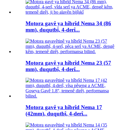
Motora gavê ya hîbrîd Nema 34 (86
mm), duqutbî, 4-derî...
Motora gavê ya hîbrîd Nema 23 (57
mm), duqutbî, 4-derî...
Motora gavê ya hîbrîd Nema 17
(42mm), duqutbî, 4-derî...