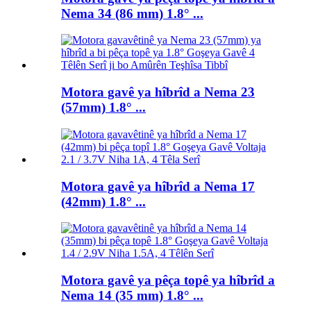
Nema 34 (86 mm) 1.8° ...
Motora gavê ya hîbrîd a Nema 23
(57mm) 1.8° ...
Motora gavê ya hîbrîd a Nema 17
(42mm) 1.8° ...
Motora gavê ya pêça topê ya hîbrîd a
Nema 14 (35 mm) 1.8° ...