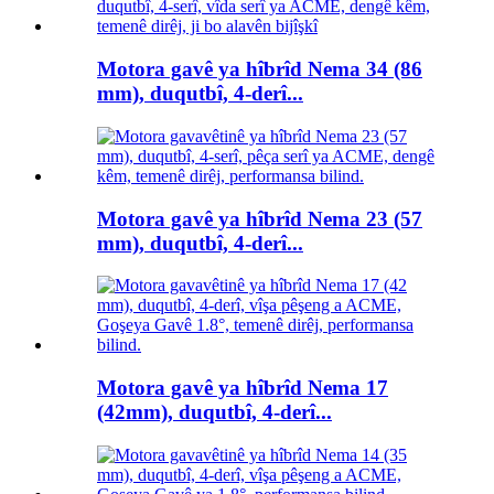
Motora gavê ya hîbrîd Nema 34 (86
mm), duqutbî, 4-derî...
Motora gavê ya hîbrîd Nema 23 (57
mm), duqutbî, 4-derî...
Motora gavê ya hîbrîd Nema 17
(42mm), duqutbî, 4-derî...