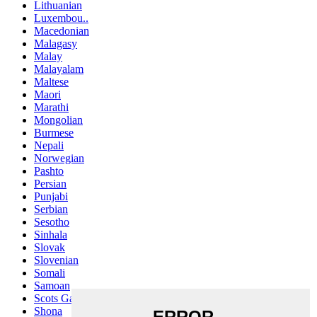
Lithuanian
Luxembou..
Macedonian
Malagasy
Malay
Malayalam
Maltese
Maori
Marathi
Mongolian
Burmese
Nepali
Norwegian
Pashto
Persian
Punjabi
Serbian
Sesotho
Sinhala
Slovak
Slovenian
Somali
Samoan
Scots Gaelic
Shona