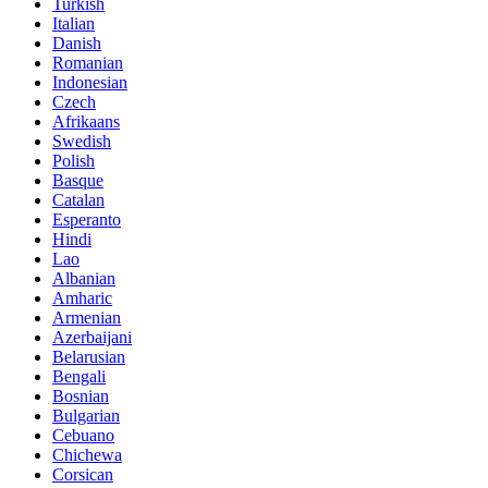
Turkish
Italian
Danish
Romanian
Indonesian
Czech
Afrikaans
Swedish
Polish
Basque
Catalan
Esperanto
Hindi
Lao
Albanian
Amharic
Armenian
Azerbaijani
Belarusian
Bengali
Bosnian
Bulgarian
Cebuano
Chichewa
Corsican