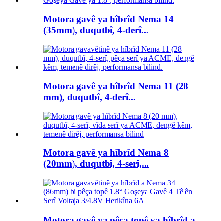
Motora gavê ya hîbrîd Nema 14
(35mm), duqutbî, 4-derî...
Motora gavê ya hîbrîd Nema 11 (28
mm), duqutbî, 4-derî...
Motora gavê ya hîbrîd Nema 8
(20mm), duqutbî, 4-serî,...
Motora gavê ya pêça topê ya hîbrîd a