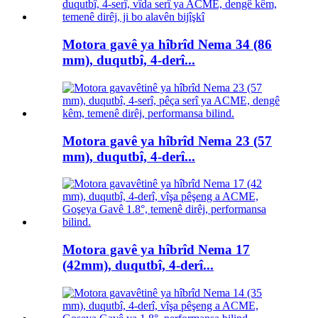
Motora gavê ya hîbrîd Nema 34 (86
mm), duqutbî, 4-derî...
Motora gavê ya hîbrîd Nema 23 (57
mm), duqutbî, 4-derî...
Motora gavê ya hîbrîd Nema 17
(42mm), duqutbî, 4-derî...