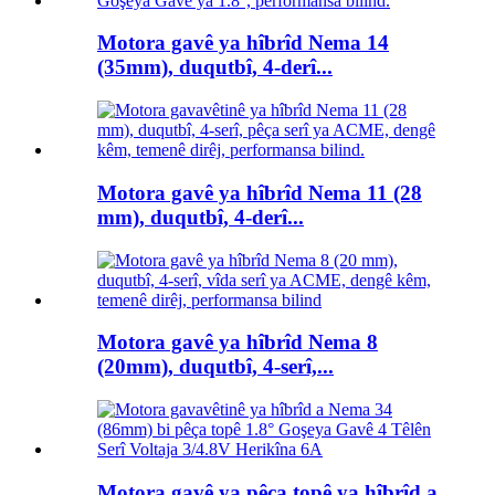
Motora gavê ya hîbrîd Nema 14
(35mm), duqutbî, 4-derî...
Motora gavê ya hîbrîd Nema 11 (28
mm), duqutbî, 4-derî...
Motora gavê ya hîbrîd Nema 8
(20mm), duqutbî, 4-serî,...
Motora gavê ya pêça topê ya hîbrîd a