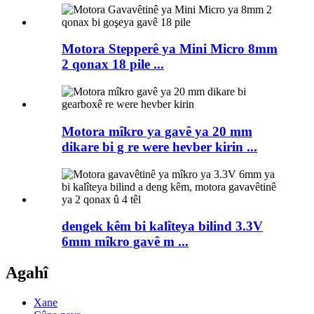
Motora Stepperê ya Mini Micro 8mm
2 qonax 18 pile ...
Motora mîkro ya gavê ya 20 mm
dikare bi g re were hevber kirin ...
dengek kêm bi kalîteya bilind 3.3V
6mm mîkro gavê m ...
Agahî
Xane