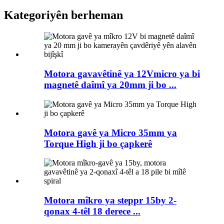
Kategoriyên berheman
Motora gavavêtinê ya 12Vmicro ya bi
magnetê daîmî ya 20mm ji bo ...
Motora gavê ya Micro 35mm ya
Torque High ji bo çapkerê
Motora mîkro ya steppr 15by 2-
qonax 4-têl 18 derece ...