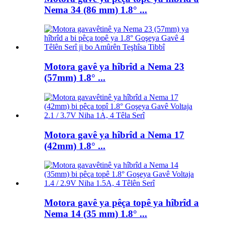
Nema 34 (86 mm) 1.8° ...
Motora gavê ya hîbrîd a Nema 23
(57mm) 1.8° ...
Motora gavê ya hîbrîd a Nema 17
(42mm) 1.8° ...
Motora gavê ya pêça topê ya hîbrîd a
Nema 14 (35 mm) 1.8° ...