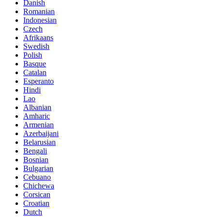
Danish
Romanian
Indonesian
Czech
Afrikaans
Swedish
Polish
Basque
Catalan
Esperanto
Hindi
Lao
Albanian
Amharic
Armenian
Azerbaijani
Belarusian
Bengali
Bosnian
Bulgarian
Cebuano
Chichewa
Corsican
Croatian
Dutch