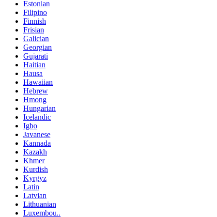
Estonian
Filipino
Finnish
Frisian
Galician
Georgian
Gujarati
Haitian
Hausa
Hawaiian
Hebrew
Hmong
Hungarian
Icelandic
Igbo
Javanese
Kannada
Kazakh
Khmer
Kurdish
Kyrgyz
Latin
Latvian
Lithuanian
Luxembou..